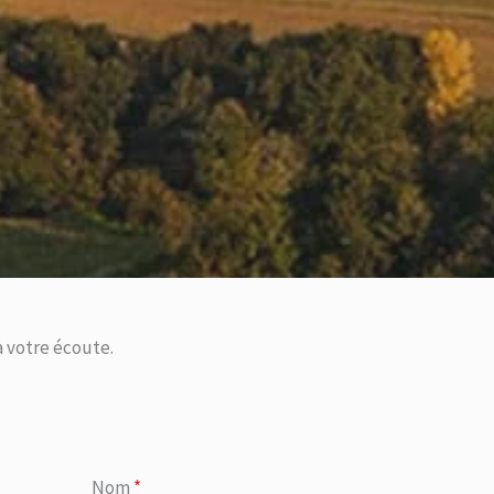
 votre écoute.
Nom
*