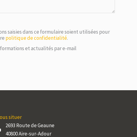
ns saisies dans ce formulaire soient utilisées pour
tre
politique de confidentialité
.
formations et actualités par e-mail
ous situer
2693 Route de Geaune
40800 Aire-sur-Adour