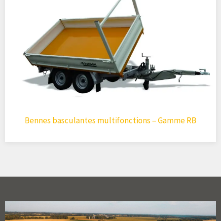
Bennes basculantes multifonctions – Gamme RB