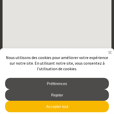
2026 © REMORQUES GOURDON
Mentions Légales
Politique de confidentialité