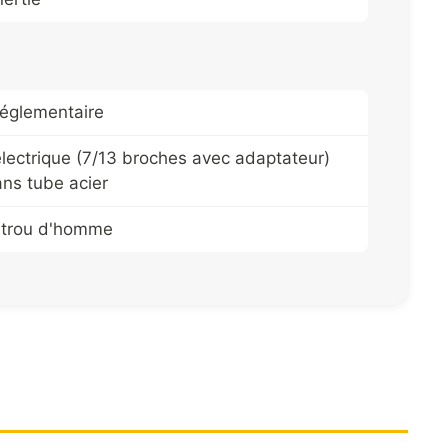
réglementaire
lectrique (7/13 broches avec adaptateur)
ns tube acier
 trou d'homme
NT
 arrières de stabilisation