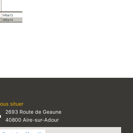
ous situer
2693 Route de Geaune
40800 Aire-sur-Adour