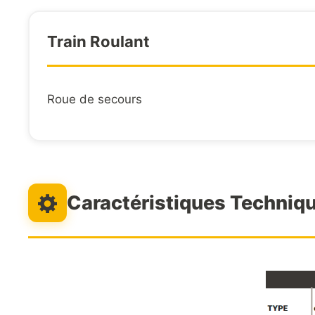
Train Roulant
Roue de secours
Caractéristiques Techniq