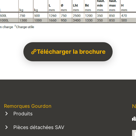
Télécharger la brochure
Remorques Gourdon
N
Produits
Pièces détachées SAV