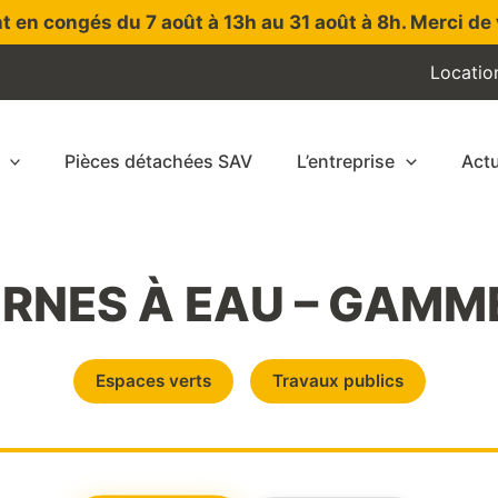
t en congés du 7 août à 13h au 31 août à 8h. Merci de 
Locatio
Pièces détachées SAV
L’entreprise
Actu
ERNES À EAU – GAMME
Espaces verts
Travaux publics