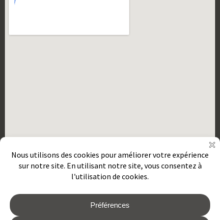
2026 © REMORQUES GOURDON
Mentions Légales