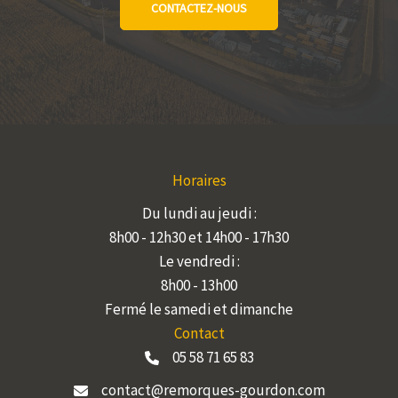
CONTACTEZ-NOUS
Horaires
Du lundi au jeudi :
8h00 - 12h30 et 14h00 - 17h30
Le vendredi :
8h00 - 13h00
Fermé le samedi et dimanche
Contact
05 58 71 65 83
contact@remorques-gourdon.com