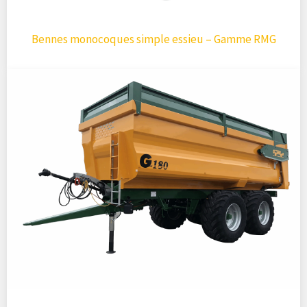
Bennes monocoques simple essieu – Gamme RMG