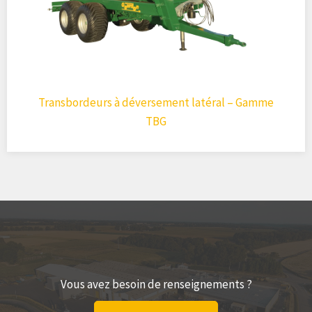
Transbordeurs à déversement latéral – Gamme
TBG
Vous avez besoin de renseignements ?