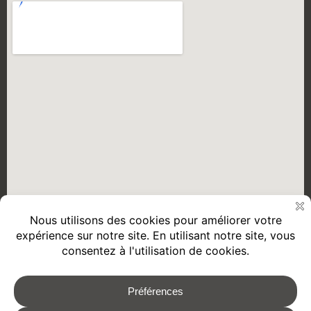
2026 © REMORQUES GOURDON
Mentions Légales