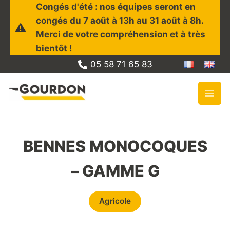
Aller
Congés d'été : nos équipes seront en
au
congés du 7 août à 13h au 31 août à 8h.
contenu
Merci de votre compréhension et à très
bientôt !
05 58 71 65 83
BENNES MONOCOQUES
– GAMME G
Agricole