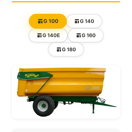
G 100
G 140
G 140E
G 160
G 180