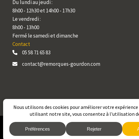
Du lundi au jeudi :
8h00 - 12h30 et 14h00 - 17h30
Le vendredi :
8h00 - 13h00
Fermé le samedi et dimanche
Contact
05 58 71 65 83
contact@remorques-gourdon.com
2026 © REMORQUES GOURDON