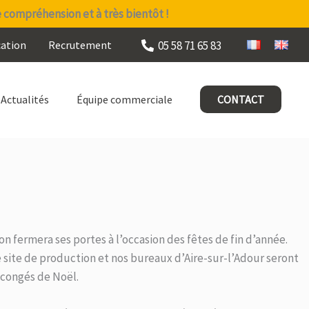
e compréhension et à très bientôt !
05 58 71 65 83
cation
Recrutement
Actualités
Équipe commerciale
CONTACT
 fermera ses portes à l’occasion des fêtes de fin d’année.
site de production et nos bureaux d’Aire-sur-l’Adour seront
 congés de Noël.