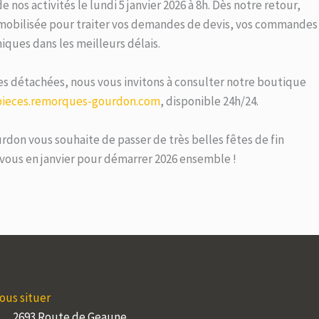
nos activités le lundi 5 janvier 2026 à 8h. Dès notre retour,
mobilisée pour traiter vos demandes de devis, vos commandes
iques dans les meilleurs délais.
 détachées, nous vous invitons à consulter notre boutique
pieces.remorques-gourdon.com
, disponible 24h/24.
on vous souhaite de passer de très belles fêtes de fin
vous en janvier pour démarrer 2026 ensemble !
ous situer
2693 Route de Geaune