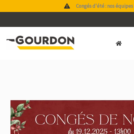
Aller
Congés d'été : nos équipes 
au
contenu