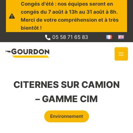
Aller
Congés d'été : nos équipes seront en
au
congés du 7 août à 13h au 31 août à 8h.
contenu
Merci de votre compréhension et à très
bientôt !
05 58 71 65 83
CITERNES SUR CAMION
– GAMME CIM
Environnement