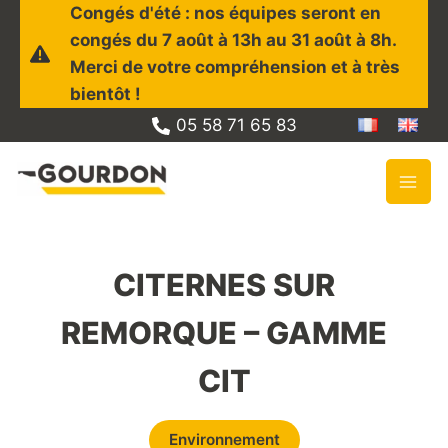
Aller
Congés d'été : nos équipes seront en
au
congés du 7 août à 13h au 31 août à 8h.
contenu
Merci de votre compréhension et à très
bientôt !
05 58 71 65 83
CITERNES SUR
REMORQUE – GAMME
CIT
Environnement