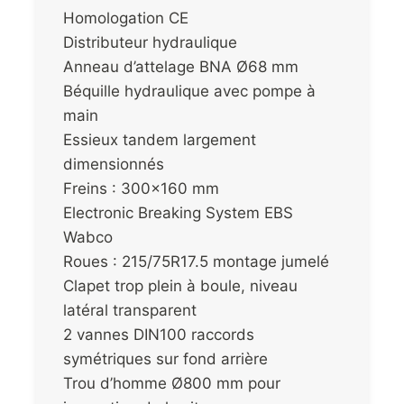
Homologation CE
Distributeur hydraulique
Anneau d’attelage BNA Ø68 mm
Béquille hydraulique avec pompe à
main
Essieux tandem largement
dimensionnés
Freins : 300×160 mm
Electronic Breaking System EBS
Wabco
Roues : 215/75R17.5 montage jumelé
Clapet trop plein à boule, niveau
latéral transparent
2 vannes DIN100 raccords
symétriques sur fond arrière
Trou d’homme Ø800 mm pour