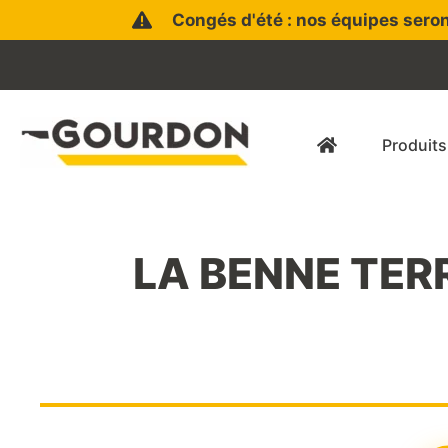
Aller
Congés d'été : nos équipes seron
au
contenu
Produits
LA BENNE TERR