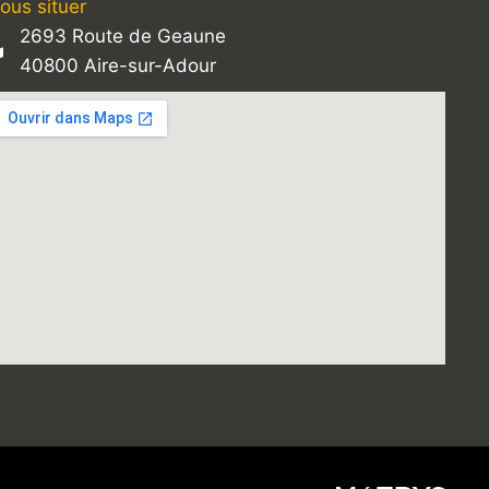
ous situer
2693 Route de Geaune
40800 Aire-sur-Adour