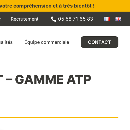
votre compréhension et à très bientôt !
n
Recrutement
05 58 71 65 83
alités
Équipe commerciale
CONTACT
 T – GAMME ATP