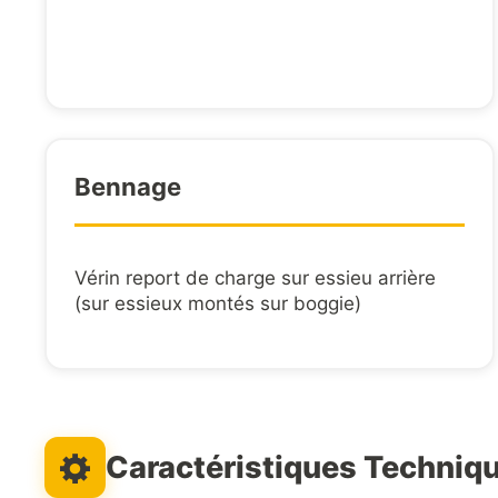
Bennage
Vérin report de charge sur essieu arrière
(sur essieux montés sur boggie)
Caractéristiques Techniq