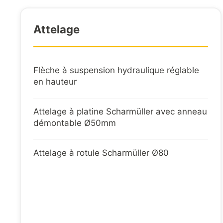
Attelage
Flèche à suspension hydraulique réglable
en hauteur
Attelage à platine Scharmüller avec anneau
démontable Ø50mm
Attelage à rotule Scharmüller Ø80