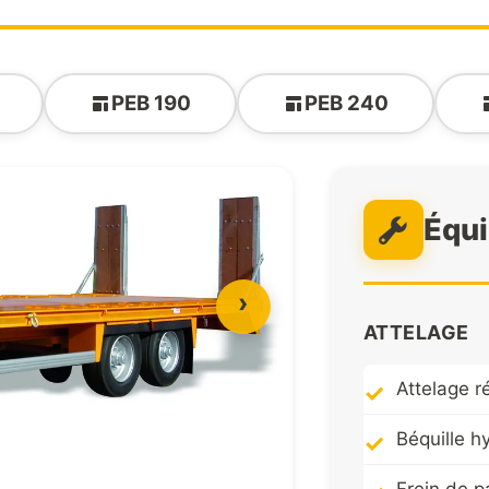
PEB 190
PEB 240
Équ
›
ATTELAGE
Attelage 
Béquille 