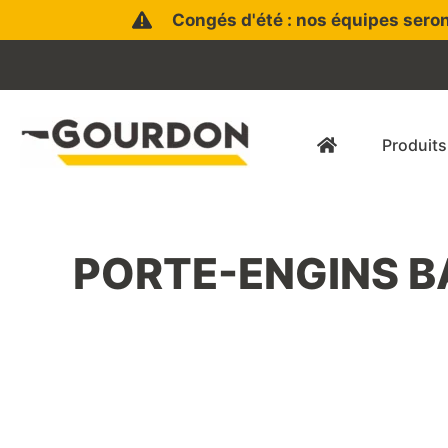
Aller
Congés d'été : nos équipes seron
au
contenu
Produits
PORTE-ENGINS B