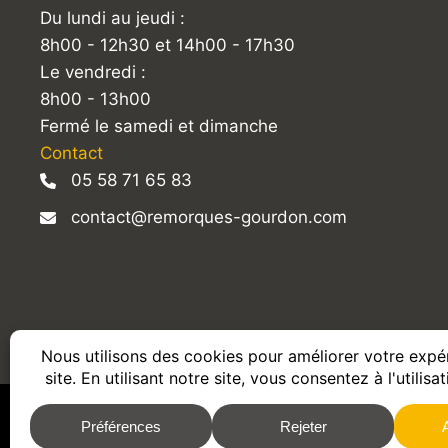
Du lundi au jeudi :
8h00 - 12h30 et 14h00 - 17h30
Le vendredi :
8h00 - 13h00
Fermé le samedi et dimanche
Contact
05 58 71 65 83
contact@remorques-gourdon.com
2026 © REMORQUES GOURDON