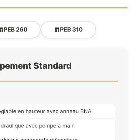
PEB 260
PEB 310
ipement Standard
réglable en hauteur avec anneau BNA
hydraulique avec pompe à main