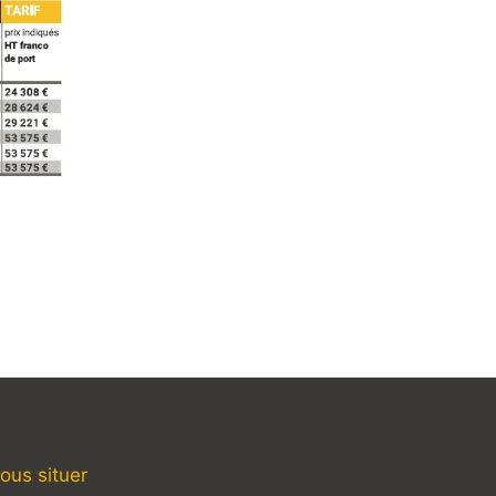
ous situer