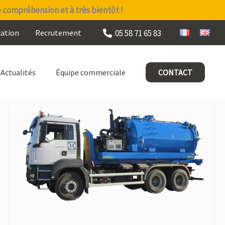
e compréhension et à très bientôt !
05 58 71 65 83
cation
Recrutement
Actualités
Équipe commerciale
CONTACT