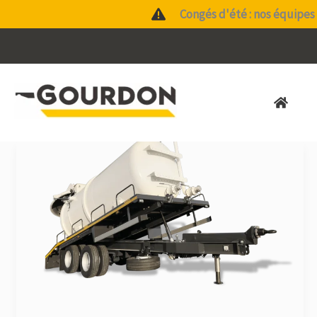
Aller
Congés d'été : nos équipes 
au
contenu