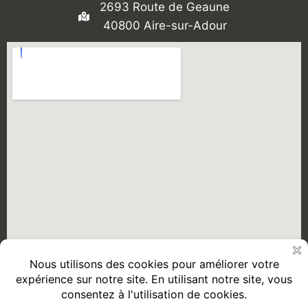
2693 Route de Geaune
40800 Aire-sur-Adour