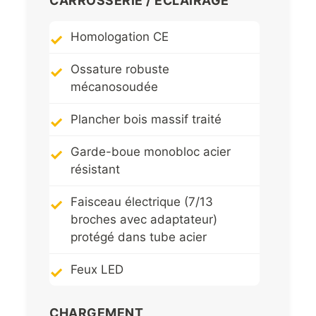
CARROSSERIE / ECLAIRAGE
Homologation CE
Ossature robuste
mécanosoudée
Plancher bois massif traité
Garde-boue monobloc acier
résistant
Faisceau électrique (7/13
broches avec adaptateur)
protégé dans tube acier
Feux LED
CHARGEMENT