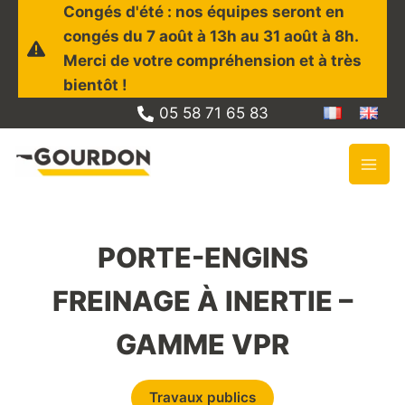
Aller
Congés d'été : nos équipes seront en
au
congés du 7 août à 13h au 31 août à 8h.
contenu
Merci de votre compréhension et à très
bientôt !
05 58 71 65 83
PORTE-ENGINS
FREINAGE À INERTIE –
GAMME VPR
Travaux publics